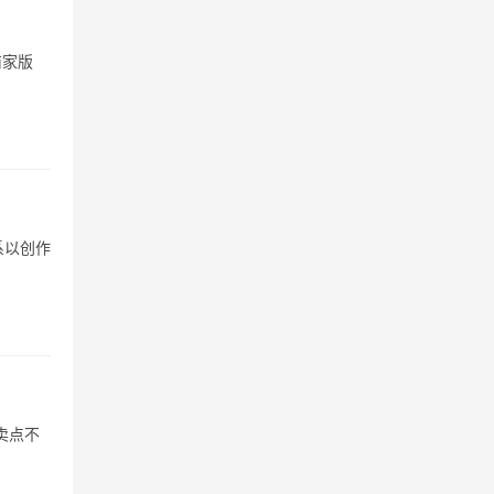
商家版
系以创作
卖点不