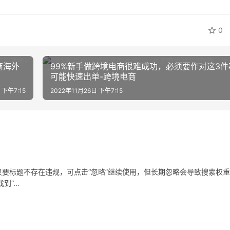
0
商海外
99%新手做跨境电商很难成功，必须要作对这3件
可能快速出单-跨境电商
 下午7:15
2022年11月26日 下午7:15
要标题不存在违规，可点击“忽略”继续使用，但长期忽略会导致搜索权
到“…