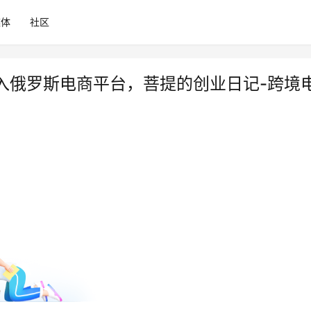
媒体
社区
入俄罗斯电商平台，菩提的创业日记-跨境