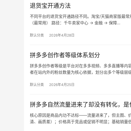
退货宝开通方法
不同平台的退货宝开通路径不同。淘宝/天猫商家版最常用，
（最常用） 路径：千牛卖家中心 → 金融 → 保障…
默认分类
2026年4月28日
拼多多创作者等级体系划分
拼多多创作者等级是平台对在多多视频、多多直播等内
者在站内外的粉丝数量为核心依据，划分出多个等级层
默认分类
2026年4月25日
拼多多自然流量进来了却没有转化，是
核心原因是商品内功不达标——流量进来了，但主图、价
清、画质差）；价格高于竞品或促销不明显；基础销量