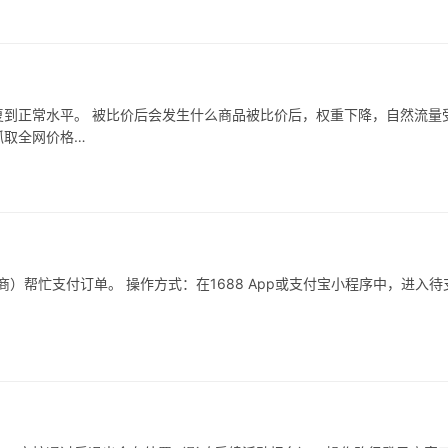
到正常水平。 被比价后会发生什么商品被比价后，权重下降，自然流量
抓取全网价格…
）帮忙支付订单。 操作方式：在1688 App或支付宝小程序中，进入待