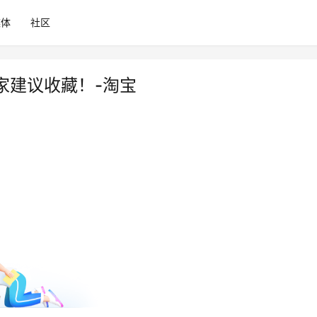
媒体
社区
家建议收藏！-淘宝