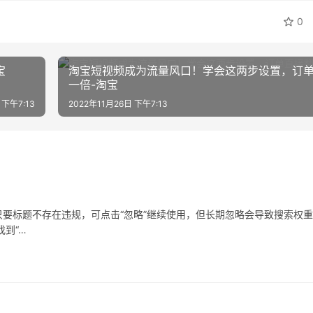
0
宝
淘宝短视频成为流量风口！学会这两步设置，订
一倍-淘宝
 下午7:13
2022年11月26日 下午7:13
要标题不存在违规，可点击“忽略”继续使用，但长期忽略会导致搜索权
到“…