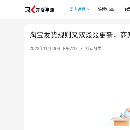
网店运营
跨境电商
自
淘宝发货规则又双叒叕更新，商
2022年11月26日 下午7:13
•
默认分类