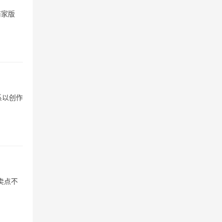
商家版
系以创作
卖点不