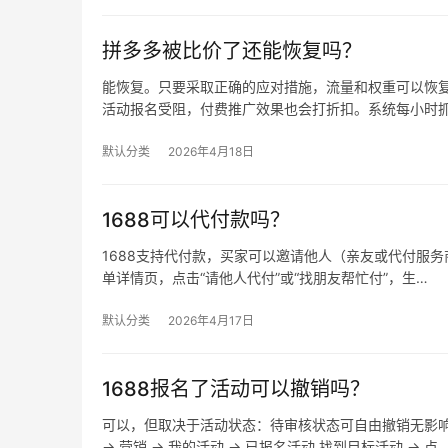
拼多多被比价了还能恢复吗？
能恢复。只要采取正确的应对措施，流量和权重可以恢复
活动报名受阻，付费推广效果也会打折扣。系统每小时
默认分类
2026年4月18日
1688可以代付款吗？
1688支持代付款，买家可以邀请他人（亲友或代付服务商
单详情页，点击“请他人代付”或“找朋友帮忙付”，生…
默认分类
2026年4月17日
1688报名了活动可以撤销吗？
可以，但取决于活动状态：待审核状态可自由撤销无影
→ 营销 → 我的活动 → 已报名活动 找到目标活动 → 点