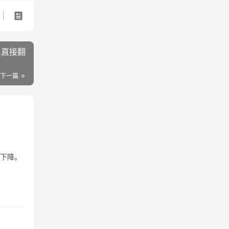
单直接翻
下一篇
重下降。