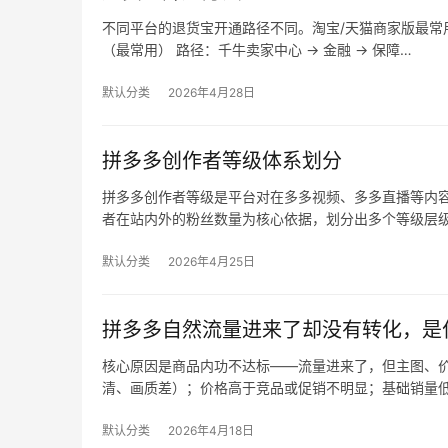
不同平台的退货宝开通路径不同。淘宝/天猫商家版最常用，
（最常用） 路径：千牛卖家中心 → 金融 → 保障…
默认分类
2026年4月28日
拼多多创作者等级体系划分
拼多多创作者等级是平台对在多多视频、多多直播等内
者在站内外的粉丝数量为核心依据，划分出多个等级层
默认分类
2026年4月25日
拼多多自然流量进来了却没有转化，是
核心原因是商品内功不达标——流量进来了，但主图、价
清、画质差）；价格高于竞品或促销不明显；基础销量
默认分类
2026年4月18日