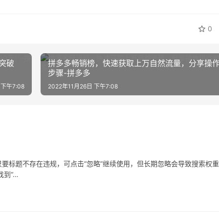
0
突破
拼多多畅销榜，快速获取上万自然流量，分享操
步骤-拼多多
 下午7:08
2022年11月26日 下午7:08
要标题不存在违规，可点击“忽略”继续使用，但长期忽略会导致搜索权
到“…