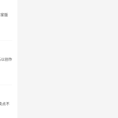
商家版
系以创作
卖点不