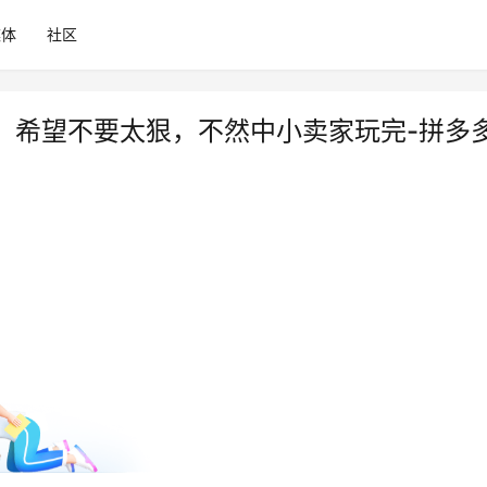
媒体
社区
，希望不要太狠，不然中小卖家玩完-拼多