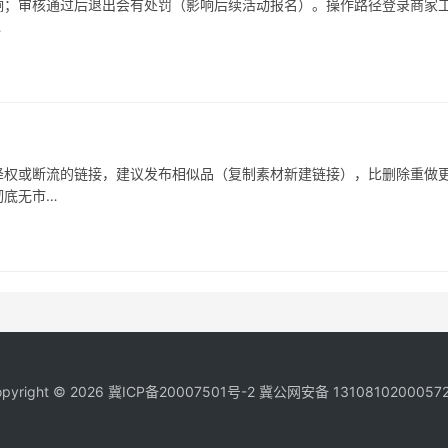
响；审核通过后退出会有处罚（影响后续活动报名）。操作路径登录商家
…
被降权或断流的链接，建议发布相似品（复制素材新建链接），比删除重做
彻底无市…
pyright © 2026
冀ICP备20007501号-2
冀公网安备 1310810200057