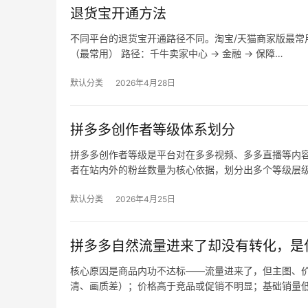
退货宝开通方法
不同平台的退货宝开通路径不同。淘宝/天猫商家版最常用，
（最常用） 路径：千牛卖家中心 → 金融 → 保障…
默认分类
2026年4月28日
拼多多创作者等级体系划分
拼多多创作者等级是平台对在多多视频、多多直播等内
者在站内外的粉丝数量为核心依据，划分出多个等级层
默认分类
2026年4月25日
拼多多自然流量进来了却没有转化，是
核心原因是商品内功不达标——流量进来了，但主图、价
清、画质差）；价格高于竞品或促销不明显；基础销量