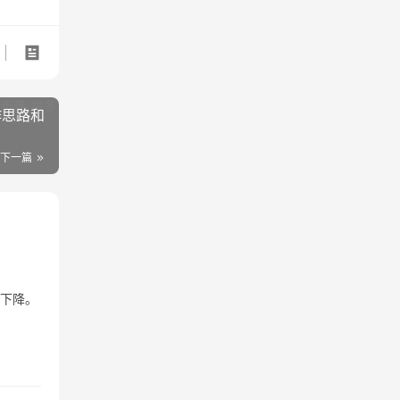
作思路和
下一篇
重下降。