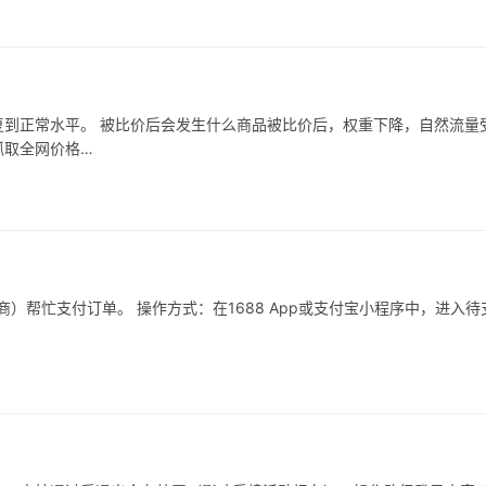
到正常水平。 被比价后会发生什么商品被比价后，权重下降，自然流量
抓取全网价格…
）帮忙支付订单。 操作方式：在1688 App或支付宝小程序中，进入待